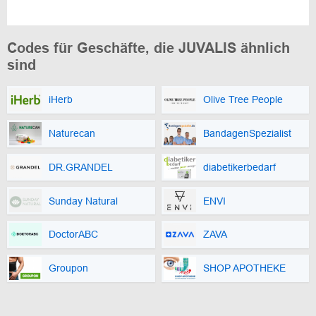
Codes für Geschäfte, die JUVALIS ähnlich
sind
iHerb
Olive Tree People
Naturecan
BandagenSpezialist
DR.GRANDEL
diabetikerbedarf
Sunday Natural
ENVI
DoctorABC
ZAVA
Groupon
SHOP APOTHEKE