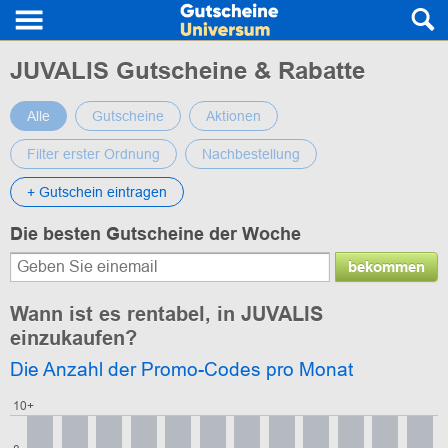
JUVALIS Gutscheine & Rabatte
Alle
Gutscheine
Aktionen
Filter erster Ordnung
Nachbestellung
+ Gutschein eintragen
Die besten Gutscheine der Woche
bekommen
Wann ist es rentabel, in JUVALIS
einzukaufen?
Die Anzahl der Promo-Codes pro Monat
10+