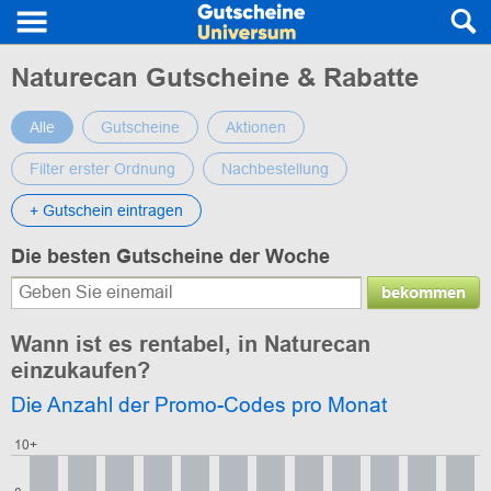
Naturecan Gutscheine & Rabatte
Alle
Gutscheine
Aktionen
Filter erster Ordnung
Nachbestellung
+ Gutschein eintragen
Die besten Gutscheine der Woche
bekommen
Wann ist es rentabel, in Naturecan
einzukaufen?
Die Anzahl der Promo-Codes pro Monat
10+