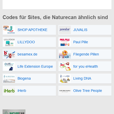
Codes für Sites, die Naturecan ähnlich sind
SHOP APOTHEKE
JUVALIS
LILLYDOO
Paul Pille
besamex.de
Fliegende Pillen
Life Extension Europe
for you eHealth
Biogena
Living DNA
iHerb
Olive Tree People