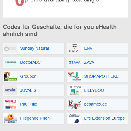
Codes für Geschäfte, die for you eHealth
ähnlich sind
Sunday Natural
ENVI
DoctorABC
ZAVA
Groupon
SHOP APOTHEKE
JUVALIS
LILLYDOO
Paul Pille
besamex.de
Fliegende Pillen
Life Extension Europe