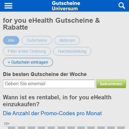
for you eHealth Gutscheine &
Rabatte
Alle
Gutscheine
Aktionen
Filter erster Ordnung
Nachbestellung
+ Gutschein eintragen
Die besten Gutscheine der Woche
bekommen
Wann ist es rentabel, in for you eHealth
einzukaufen?
Die Anzahl der Promo-Codes pro Monat
10+