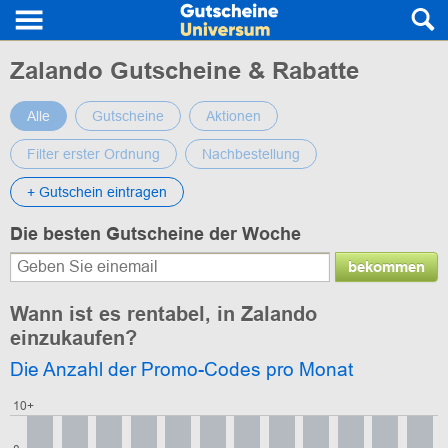
Zalando Gutscheine & Rabatte
Alle
Gutscheine
Aktionen
Filter erster Ordnung
Nachbestellung
+ Gutschein eintragen
Die besten Gutscheine der Woche
bekommen
Wann ist es rentabel, in Zalando
einzukaufen?
Die Anzahl der Promo-Codes pro Monat
10+