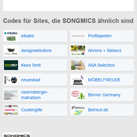
Codes für Sites, die SONGMICS ähnlich sind
eibabo
Profitapeten
designwebstore
Ahrens + Sieberz
Kees Smit
ASA Selection
neuesbad
MÖBELFREUDE
ravensberger-
Börner Germany
matratzen
Cookinglife
Betreut.de