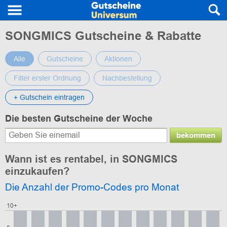
SONGMICS Gutscheine & Rabatte
Alle
Gutscheine
Aktionen
Filter erster Ordnung
Nachbestellung
+ Gutschein eintragen
Die besten Gutscheine der Woche
bekommen
Wann ist es rentabel, in SONGMICS
einzukaufen?
Die Anzahl der Promo-Codes pro Monat
10+