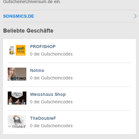
GutscheineUniversum.de ein.
SONGMICS.DE
Beliebte Geschäfte
PROFISHOP
0 die Gutscheincodes
Notino
0 die Gutscheincodes
Weisshaus Shop
0 die Gutscheincodes
TheDoubleF
0 die Gutscheincodes