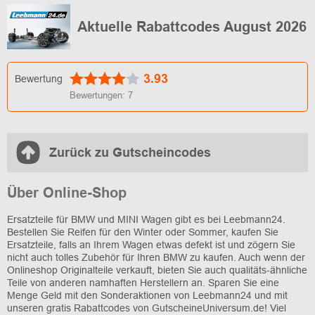
Aktuelle Rabattcodes August 2026
3.93
Bewertung
Bewertungen:
7
Zurück zu Gutscheincodes
Über Online-Shop
Ersatzteile für BMW und MINI Wagen gibt es bei Leebmann24.
Bestellen Sie Reifen für den Winter oder Sommer, kaufen Sie
Ersatzteile, falls an Ihrem Wagen etwas defekt ist und zögern Sie
nicht auch tolles Zubehör für Ihren BMW zu kaufen. Auch wenn der
Onlineshop Originalteile verkauft, bieten Sie auch qualitäts-ähnliche
Teile von anderen namhaften Herstellern an. Sparen Sie eine
Menge Geld mit den Sonderaktionen von Leebmann24 und mit
unseren gratis Rabattcodes von GutscheineUniversum.de! Viel