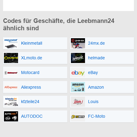
Codes für Geschäfte, die Leebmann24
ähnlich sind
Kleinmetall
24mx.de
XLmoto.de
helmade
Motocard
eBay
Aliexpress
Amazon
kfzteile24
Louis
AUTODOC
FC-Moto