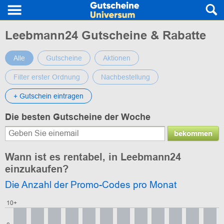
Leebmann24 Gutscheine & Rabatte
Alle
Gutscheine
Aktionen
Filter erster Ordnung
Nachbestellung
+ Gutschein eintragen
Die besten Gutscheine der Woche
bekommen
Wann ist es rentabel, in Leebmann24
einzukaufen?
Die Anzahl der Promo-Codes pro Monat
10+