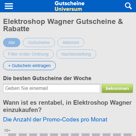
Elektroshop Wagner Gutscheine &
Rabatte
Alle
Gutscheine
Aktionen
Filter erster Ordnung
Nachbestellung
+ Gutschein eintragen
Die besten Gutscheine der Woche
bekommen
Wann ist es rentabel, in Elektroshop Wagner
einzukaufen?
Die Anzahl der Promo-Codes pro Monat
10+