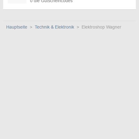
0 die Gutscheincodes
Hauptseite
Technik & Elektronik
Elektroshop Wagner