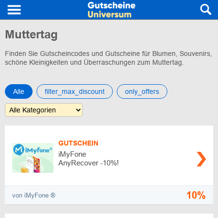
Muttertag
Finden Sie Gutscheincodes und Gutscheine für Blumen, Souvenirs,
schöne Kleinigkeiten und Überraschungen zum Muttertag.
Alle
filter_max_discount
only_offers
GUTSCHEIN
iMyFone
AnyRecover -10%!
10%
von iMyFone ®