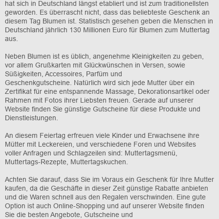
hat sich in Deutschland längst etabliert und ist zum traditionellsten
geworden. Es überrascht nicht, dass das beliebteste Geschenk an
diesem Tag Blumen ist. Statistisch gesehen geben die Menschen in
Deutschland jährlich 130 Millionen Euro für Blumen zum Muttertag
aus.
Neben Blumen ist es üblich, angenehme Kleinigkeiten zu geben,
vor allem Grußkarten mit Glückwünschen in Versen, sowie
Süßigkeiten, Accessoires, Parfüm und
Geschenkgutscheine. Natürlich wird sich jede Mutter über ein
Zertifikat für eine entspannende Massage, Dekorationsartikel oder
Rahmen mit Fotos ihrer Liebsten freuen. Gerade auf unserer
Website finden Sie günstige Gutscheine für diese Produkte und
Dienstleistungen.
An diesem Feiertag erfreuen viele Kinder und Erwachsene ihre
Mütter mit Leckereien, und verschiedene Foren und Websites
voller Anfragen und Schlagzeilen sind: Muttertagsmenü,
Muttertags-Rezepte, Muttertagskuchen.
Achten Sie darauf, dass Sie im Voraus ein Geschenk für Ihre Mutter
kaufen, da die Geschäfte in dieser Zeit günstige Rabatte anbieten
und die Waren schnell aus den Regalen verschwinden. Eine gute
Option ist auch Online-Shopping und auf unserer Website finden
Sie die besten Angebote, Gutscheine und