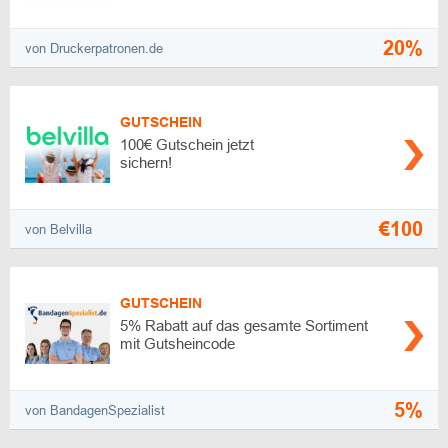
20%
von Druckerpatronen.de
GUTSCHEIN
100€ Gutschein jetzt
sichern!
€100
von Belvilla
GUTSCHEIN
5% Rabatt auf das gesamte Sortiment
mit Gutsheincode
5%
von BandagenSpezialist