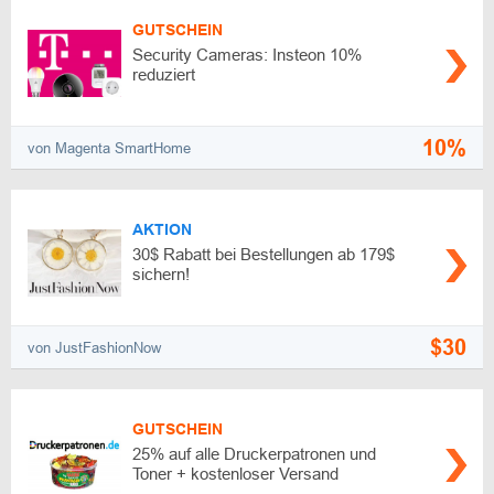
GUTSCHEIN
Security Cameras: Insteon 10%
reduziert
10%
von Magenta SmartHome
AKTION
30$ Rabatt bei Bestellungen ab 179$
sichern!
$30
von JustFashionNow
GUTSCHEIN
25% auf alle Druckerpatronen und
Toner + kostenloser Versand