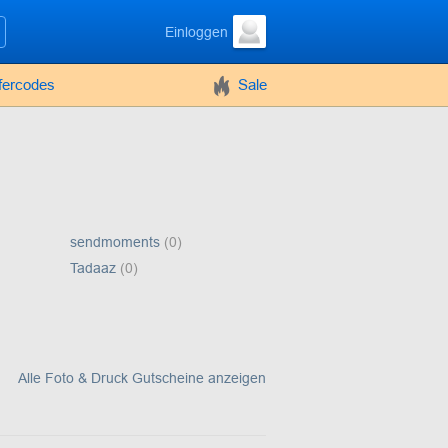
Einloggen
efercodes
Sale
sendmoments
(0)
Tadaaz
(0)
Alle Foto & Druck Gutscheine anzeigen