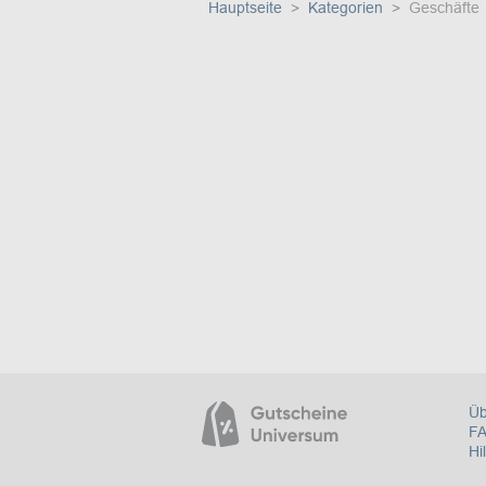
Hauptseite
Kategorien
Geschäfte
Üb
F
Hi