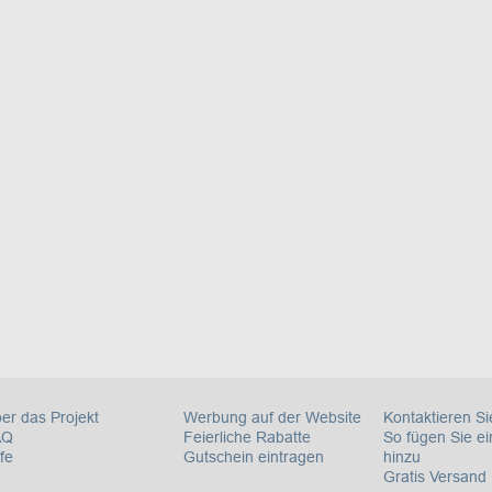
er das Projekt
Werbung auf der Website
Kontaktieren Si
AQ
Feierliche Rabatte
So fügen Sie e
lfe
Gutschein eintragen
hinzu
Gratis Versand