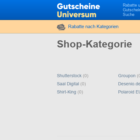
Rabatte 
Gutschei
Suche
Rabatte nach Kategorien
Shop-Kategorie
Shutterstock
(0)
Groupon
(
Saal Digital
(0)
Desenio.d
Shirt-King
(0)
Polaroid 